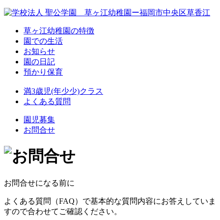
草ヶ江幼稚園の特徴
園での生活
お知らせ
園の日記
預かり保育
満3歳児(年少少)クラス
よくある質問
園児募集
お問合せ
お問合せになる前に
よくある質問（FAQ）で基本的な質問内容にお答えしていま
すので合わせてご確認ください。