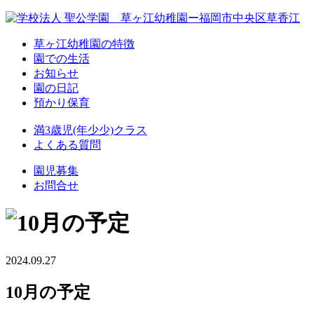
草ヶ江幼稚園の特徴
園での生活
お知らせ
園の日記
預かり保育
満3歳児(年少少)クラス
よくある質問
園児募集
お問合せ
2024.09.27
10月の予定