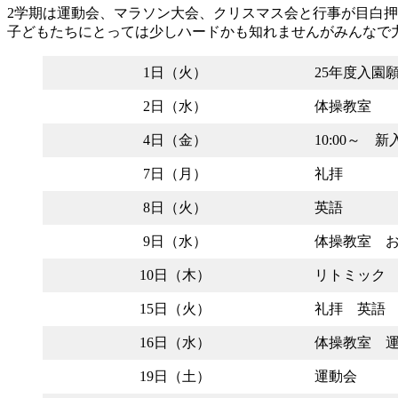
2学期は運動会、マラソン大会、クリスマス会と行事が目白
子どもたちにとっては少しハードかも知れませんがみんなで
1日（火）
25年度入園
2日（水）
体操教室
4日（金）
10:00～ 
7日（月）
礼拝
8日（火）
英語
9日（水）
体操教室 
10日（木）
リトミック
15日（火）
礼拝 英語
16日（水）
体操教室 
19日（土）
運動会