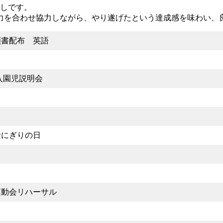
押しです。
力を合わせ協力しながら、やり遂げたという達成感を味わい、
願書配布 英語
新入園児説明会
おにぎりの日
運動会リハーサル