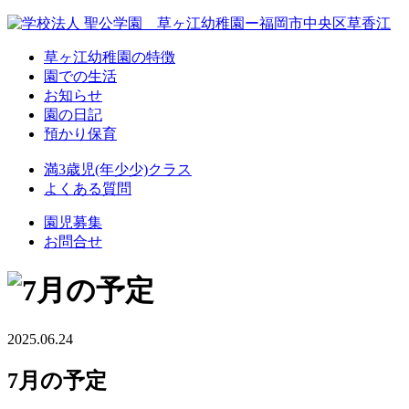
草ヶ江幼稚園の特徴
園での生活
お知らせ
園の日記
預かり保育
満3歳児(年少少)クラス
よくある質問
園児募集
お問合せ
2025.06.24
7月の予定