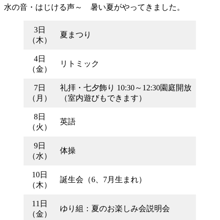
水の音・はじける声～ 暑い夏がやってきました。
3日
夏まつり
（木）
4日
リトミック
（金）
7日
礼拝・七夕飾り 10:30～12:30園庭開放
（月）
（室内遊びもできます）
8日
英語
（火）
9日
体操
（水）
10日
誕生会（6、7月生まれ）
（木）
11日
ゆり組：夏のお楽しみ会説明会
（金）