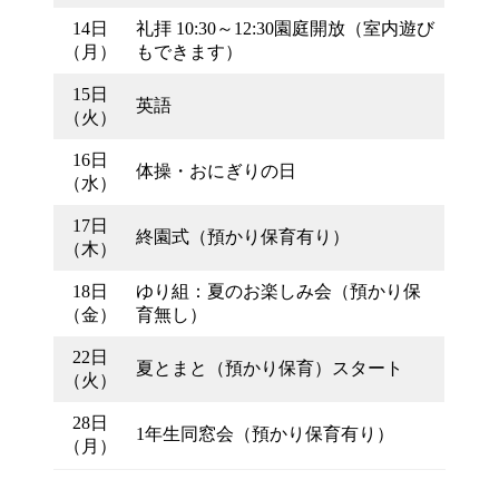
14日
礼拝 10:30～12:30園庭開放（室内遊び
（月）
もできます）
15日
英語
（火）
16日
体操・おにぎりの日
（水）
17日
終園式（預かり保育有り）
（木）
18日
ゆり組：夏のお楽しみ会（預かり保
（金）
育無し）
22日
夏とまと（預かり保育）スタート
（火）
28日
1年生同窓会（預かり保育有り）
（月）