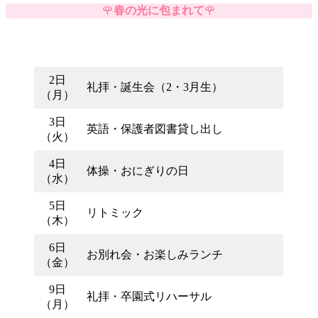
🌹
春の光に包まれて
🌹
2日
礼拝・誕生会（2・3月生）
（月）
3日
英語・保護者図書貸し出し
（火）
4日
体操・おにぎりの日
（水）
5日
リトミック
（木）
6日
お別れ会・お楽しみランチ
（金）
9日
礼拝・卒園式リハーサル
（月）