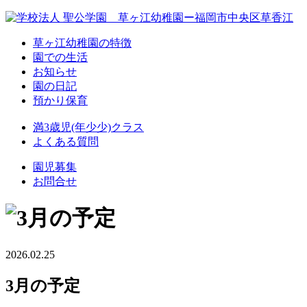
草ヶ江幼稚園の特徴
園での生活
お知らせ
園の日記
預かり保育
満3歳児(年少少)クラス
よくある質問
園児募集
お問合せ
2026.02.25
3月の予定