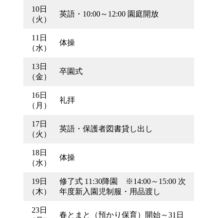
10日
英語・10:00～12:00 園庭開放
（火）
11日
体操
（水）
13日
卒園式
（金）
16日
礼拝
（月）
17日
英語・保護者図書貸し出し
（火）
18日
体操
（水）
19日
修了式 11:30降園 ※14:00～15:00 次
（木）
年度新入園児制服・用品渡し
23日
春とまと（預かり保育）開始～31日