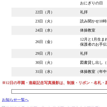
おにぎりの日
22日（月）
礼拝
23日（火）
読み聞かせ10
24日（水）
体操教室
12月と1月生
26日（金）
保護者のお手伝
29日（月）
礼拝
30日（火）
図書貸し出し（
31日（水）
体操教室（年中
※12日の卒園・進級記念写真撮影は、制服・リボン・名札・
お知らせ一覧へ