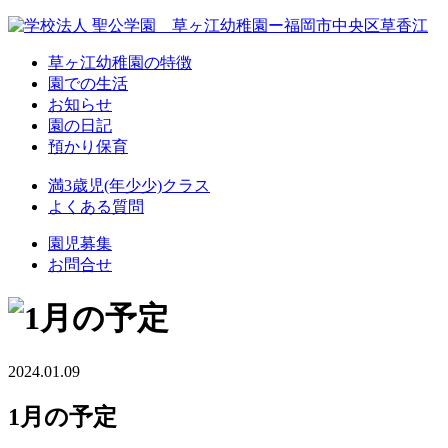
草ヶ江幼稚園の特徴
園での生活
お知らせ
園の日記
預かり保育
満3歳児(年少少)クラス
よくある質問
園児募集
お問合せ
2024.01.09
1月の予定