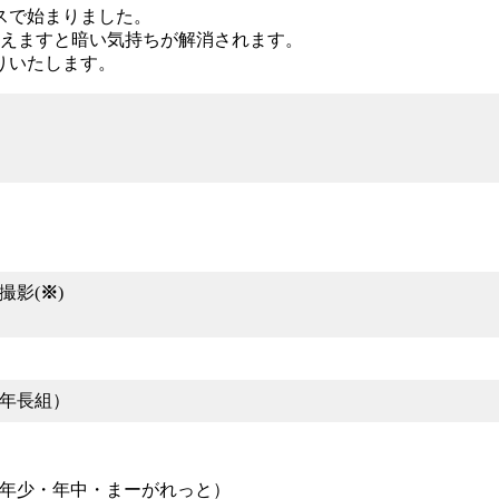
スで始まりました。
こえますと暗い気持ちが解消されます。
りいたします。
撮影(
※
)
年長組）
年少・年中・まーがれっと）