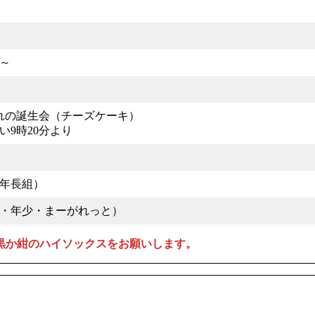
時～
まれの誕生会（チーズケーキ）
い9時20分より
年長組）
・年少・まーがれっと）
黒か紺のハイソックスをお願いします。